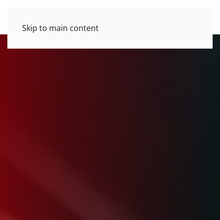
Skip to main content