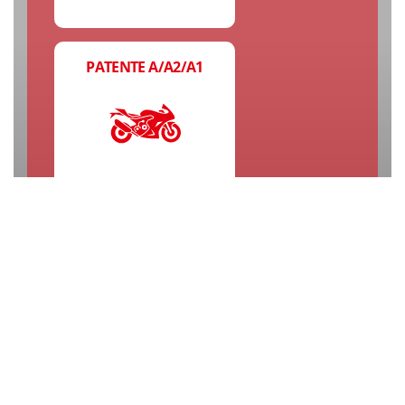
PATENTE A/A2/A1
PATENTE B/B1
PATENTE RIMORCHI