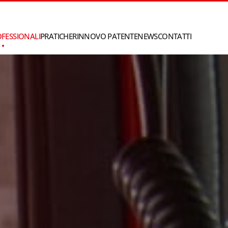
OFESSIONALI
PRATICHE
RINNOVO PATENTE
NEWS
CONTATTI