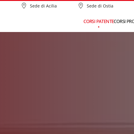
Sede di Acilia
Sede di Ostia
CORSI PATENTE
CORSI PR