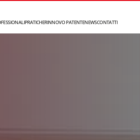
OFESSIONALI
PRATICHE
RINNOVO PATENTE
NEWS
CONTATTI