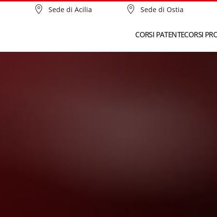
Sede di Acilia
Sede di Ostia
CORSI PATENTE
CORSI PR