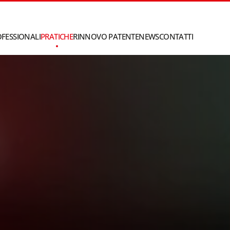
OFESSIONALI
PRATICHE
RINNOVO PATENTE
NEWS
CONTATTI