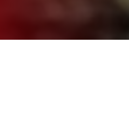
CQC MERCI
Il settore trasporti è alla ricerca costante di personale