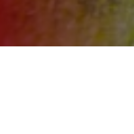
PATENTE PER RIMORCHI
NON LEGGERI