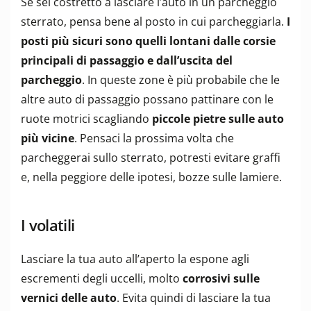
Se sei costretto a lasciare l’auto in un parcheggio
sterrato, pensa bene al posto in cui parcheggiarla.
I
posti più sicuri sono quelli lontani dalle corsie
principali di passaggio e dall’uscita del
parcheggio
. In queste zone è più probabile che le
altre auto di passaggio possano pattinare con le
ruote motrici scagliando
piccole pietre sulle auto
più vicine
. Pensaci la prossima volta che
parcheggerai sullo sterrato, potresti evitare graffi
e, nella peggiore delle ipotesi, bozze sulle lamiere.
I volatili
Lasciare la tua auto all’aperto la espone agli
escrementi degli uccelli, molto
corrosivi sulle
vernici delle auto
. Evita quindi di lasciare la tua