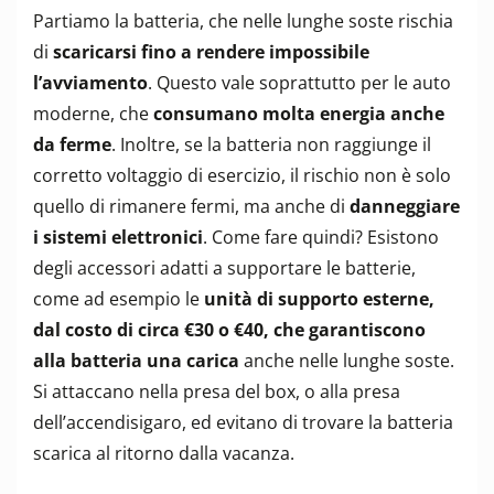
Partiamo la batteria, che nelle lunghe soste rischia
di
scaricarsi fino a rendere impossibile
l’avviamento
. Questo vale soprattutto per le auto
moderne, che
consumano molta energia anche
da ferme
. Inoltre, se la batteria non raggiunge il
corretto voltaggio di esercizio, il rischio non è solo
quello di rimanere fermi, ma anche di
danneggiare
i sistemi elettronici
. Come fare quindi? Esistono
degli accessori adatti a supportare le batterie,
come ad esempio le
unità di supporto esterne,
dal costo di circa €30 o €40, che garantiscono
alla batteria una carica
anche nelle lunghe soste.
Si attaccano nella presa del box, o alla presa
dell’accendisigaro, ed evitano di trovare la batteria
scarica al ritorno dalla vacanza.