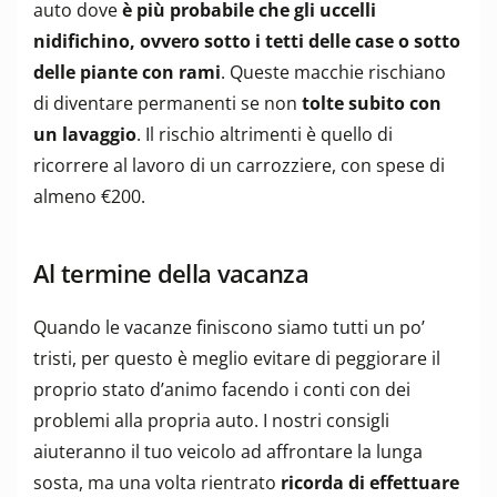
auto dove
è più probabile che gli uccelli
nidifichino, ovvero sotto i tetti delle case o sotto
delle piante con rami
. Queste macchie rischiano
di diventare permanenti se non
tolte subito con
un lavaggio
. Il rischio altrimenti è quello di
ricorrere al lavoro di un carrozziere, con spese di
almeno €200.
Al termine della vacanza
Quando le vacanze finiscono siamo tutti un po’
tristi, per questo è meglio evitare di peggiorare il
proprio stato d’animo facendo i conti con dei
problemi alla propria auto. I nostri consigli
aiuteranno il tuo veicolo ad affrontare la lunga
sosta, ma una volta rientrato
ricorda di effettuare